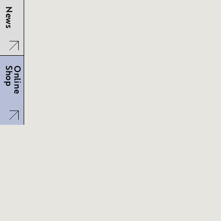
News
Shop
Online