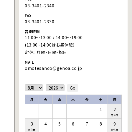
03-3401-2340
FAX
03-3401-2330
営業時間
11:00～13:00 / 14:00～19:00
(13:00~14:00はお昼休憩）
定休 :
月曜・日曜・祝日
MAIL
omotesando@genoa.co.jp
月
火
水
木
金
土
日
1
2
定休日
3
4
5
6
7
8
9
定休日
定休日