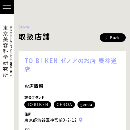
Store
取扱店舗
Back
TO BI KEN ゼノアのお店 表参道
店
お店情報
取扱ブランド
TO BI KEN
GENOA
genoa
住所
東京都渋谷区神宮前3-2-12
TEL