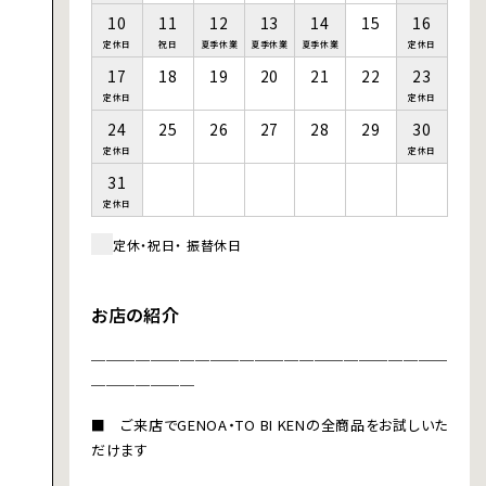
10
11
12
13
14
15
16
定休日
祝日
夏季休業
夏季休業
夏季休業
定休日
17
18
19
20
21
22
23
定休日
定休日
24
25
26
27
28
29
30
定休日
定休日
31
定休日
定休・祝日・ 振替休日
お店の紹介
＿＿＿＿＿＿＿＿＿＿＿＿＿＿＿＿＿＿＿＿＿＿＿＿
＿＿＿＿＿＿＿
■ ご来店でGENOA・TO BI KENの全商品をお試しいた
だけます