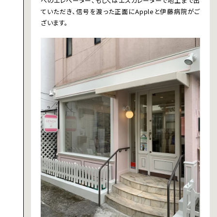
へのエレベーター、もしくはエスカレーターで地上まで出
ていただき、信号を渡った正面にAppleと伊藤病院がご
ざいます。