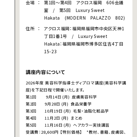
会場
第1回～第4回 アクロス福岡 606会議
室 / 第5回 Luxury Sweet
Hakata (MODERN PALAZZO 802)
住所
アクロス福岡：福岡県福岡市中央区天神1
丁目1番1号 / Luxury Sweet
Hakata：福岡県福岡市博多区住吉4丁目
15-23
講座内容について
2026年度 美容科学指導士ディプロマ講座(美容科学講
座)を下記日程で開催いたします。
第1回 9月14日 (月) 皮膚美容科学
第2回 9月28日 (月) 食品栄養学
第3回 10月19日 (月) 毛髪・油脂化粧品学
第4回 11月2日 (月) まとめ
第5回 11月16日 (月) ヘアカラー実技講習
受講費：28,600円 【特別価格】 *教材、書籍、皮膚図、